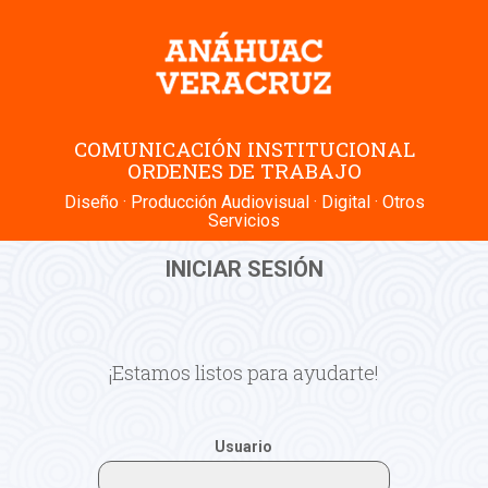
COMUNICACIÓN INSTITUCIONAL
ORDENES DE TRABAJO
Diseño · Producción Audiovisual · Digital · Otros
Servicios
INICIAR SESIÓN
¡Estamos listos para ayudarte!
Usuario